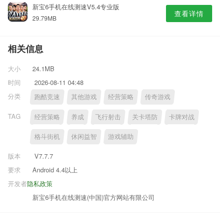
新宝6手机在线测速V5.4专业版
查看详情
29.79MB
相关信息
大小
24.1MB
时间
2026-08-11 04:48
分类
跑酷竞速
其他游戏
经营策略
传奇游戏
TAG
经营策略
养成
飞行射击
关卡塔防
卡牌对战
格斗街机
休闲益智
游戏辅助
版本
V7.7.7
要求
Android 4.4以上
开发者
隐私政策
新宝6手机在线测速(中国)官方网站有限公司