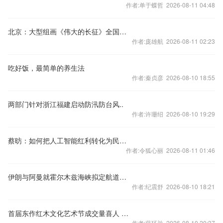
作者:单于蝶哲 2026-08-11 04:48
北京：大型组画《伟大的长征》全国巡展首展开幕
作者:庞雄航 2026-08-11 02:23
吃好饭，最简单的养生法
作者:秦贞彦 2026-08-10 18:55
两部门针对浙江福建启动防汛防台风..
作者:许珊绍 2026-08-10 19:29
蔡昉：如何把人工智能红利转化为民生福祉？
作者:令狐心丽 2026-08-11 01:46
伊朗与阿曼就霍尔木兹海峡拟定航道坐标达成一致
作者:纪震舒 2026-08-10 18:21
首届东作红木文化艺术节成交量喜人 红木市场全面回暖
作者:薛环兰 2026-08-10 20:37