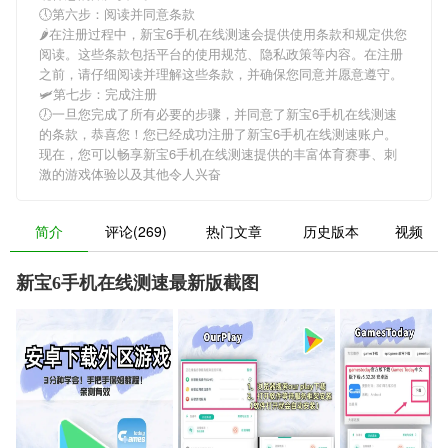
🕔第六步：阅读并同意条款
🌶在注册过程中，
新宝6手机在线测速
会提供使用条款和规定供您
阅读。这些条款包括平台的使用规范、隐私政策等内容。在注册
之前，请仔细阅读并理解这些条款，并确保您同意并愿意遵守。
🛩第七步：完成注册
🕖一旦您完成了所有必要的步骤，并同意了
新宝6手机在线测速
的条款，恭喜您！您已经成功注册了新宝6手机在线测速账户。
现在，您可以畅享
新宝6手机在线测速
提供的丰富体育赛事、刺
激的游戏体验以及其他令人兴奋
简介
评论(269)
热门文章
历史版本
视频
新宝6手机在线测速最新版截图