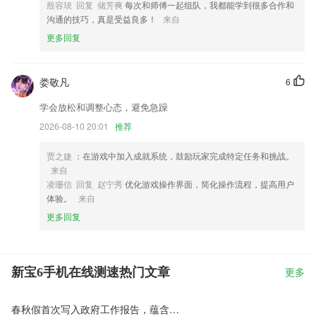
殷容琰 回复 储芳爽
每次和师傅一起组队，我都能学到很多合作和
沟通的技巧，真是受益良多！
来自
更多回复
娄敬凡
6
学会放松和调整心态，避免急躁
2026-08-10 20:01
推荐
贾之婕
：在游戏中加入成就系统，鼓励玩家完成特定任务和挑战。
来自
凌珊信 回复 赵宁秀
优化游戏操作界面，简化操作流程，提高用户
体验。
来自
更多回复
新宝6手机在线测速热门文章
更多
春秋假首次写入政府工作报告，蕴含育人和消费的双重期待