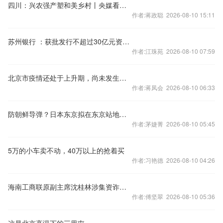
四川：兴农强产塑和美乡村丨央媒看四川
作者:蒋政聪 2026-08-10 15:11
苏州银行 ：获批发行不超过30亿元资本补充债券
作者:江珠苑 2026-08-10 07:59
北京市疫情还处于上升期，尚未发生社区传播
作者:蒋凤会 2026-08-10 06:33
防朝鲜导弹？日本东京拟在东京站地下建“弹道导弹避难所”
作者:茅婕菁 2026-08-10 05:45
5万的小车卖不动，40万以上的抢着买
作者:习艳德 2026-08-10 04:26
海南工商联原副主席沈桂林涉集资诈骗8.8亿被判无期
作者:傅坚翠 2026-08-10 05:36