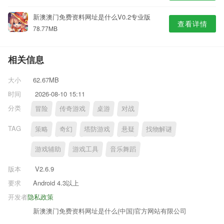
新澳澳门免费资料网址是什么V0.2专业版
查看详情
78.77MB
相关信息
大小
62.67MB
时间
2026-08-10 15:11
分类
冒险
传奇游戏
桌游
对战
TAG
策略
奇幻
塔防游戏
悬疑
找物解谜
游戏辅助
游戏工具
音乐舞蹈
版本
V2.6.9
要求
Android 4.3以上
开发者
隐私政策
新澳澳门免费资料网址是什么(中国)官方网站有限公司