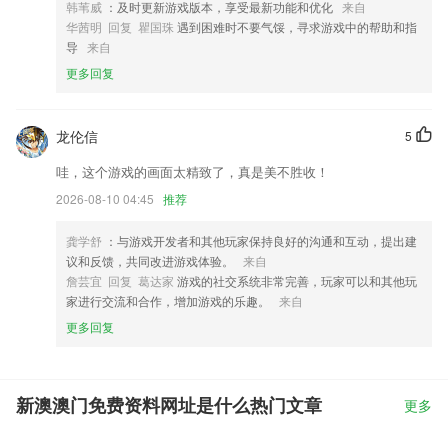
韩苇威
：及时更新游戏版本，享受最新功能和优化
来自
华茜明 回复 瞿国珠
遇到困难时不要气馁，寻求游戏中的帮助和指
导
来自
更多回复
龙伦信
5
哇，这个游戏的画面太精致了，真是美不胜收！
2026-08-10 04:45
推荐
龚学舒
：与游戏开发者和其他玩家保持良好的沟通和互动，提出建
议和反馈，共同改进游戏体验。
来自
詹芸宜 回复 葛达家
游戏的社交系统非常完善，玩家可以和其他玩
家进行交流和合作，增加游戏的乐趣。
来自
更多回复
新澳澳门免费资料网址是什么热门文章
更多