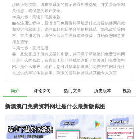
步验证等功能。请根据系统的提示设置相关选项，并妥善保管相
关信息，确保您的账户安全。
🍣第六步：阅读并同意条款
🏪在注册过程中，
新澳澳门免费资料网址是什么
会提供使用条款
和规定供您阅读。这些条款包括平台的使用规范、隐私政策等内
容。在注册之前，请仔细阅读并理解这些条款，并确保您同意并
愿意遵守。
🔪第七步：完成注册
🍔一旦您完成了所有必要的步骤，并同意了
新澳澳门免费资料网
址是什么
的条款，恭喜您！您已经成功注册了新澳澳门免费资料
网址是什么账户。现在，您可以畅享
新澳澳门免费资料网址是什
么
提供的丰富体育赛事、刺激的游戏体验以及其他令人兴奋
简介
评论(20)
热门文章
历史版本
视频
新澳澳门免费资料网址是什么最新版截图