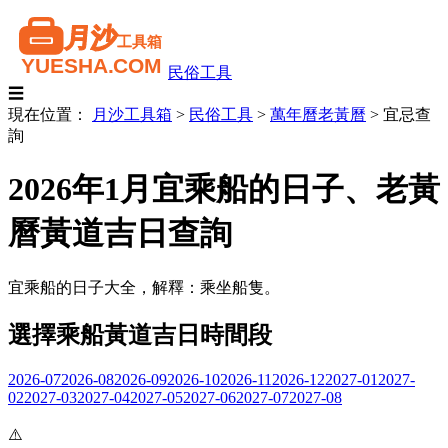
民俗工具
☰
現在位置：
月沙工具箱
>
民俗工具
>
萬年曆老黃曆
>
宜忌查
詢
2026年1月宜乘船的日子、老黃
曆黃道吉日查詢
宜乘船的日子大全，解釋：乘坐船隻。
選擇乘船黃道吉日時間段
2026-07
2026-08
2026-09
2026-10
2026-11
2026-12
2027-01
2027-
02
2027-03
2027-04
2027-05
2027-06
2027-07
2027-08
⚠️