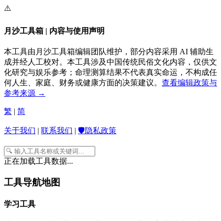
⚠️
月沙工具箱 | 内容与使用声明
本工具由月沙工具箱编辑团队维护，部分内容采用 AI 辅助生
成并经人工校对。本工具涉及中国传统民俗文化内容，仅供文
化研究与娱乐参考；命理测算结果不代表真实命运，不构成任
何人生、家庭、财务或健康方面的决策建议。
查看编辑政策与
参考来源 →
繁
|
简
关于我们
|
联系我们
|
🛡️隐私政策
正在加载工具数据...
工具导航地图
学习工具