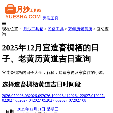
民俗工具
☰
现在位置：
月沙工具箱
>
民俗工具
>
万年历老黄历
>
宜忌查
询
2025年12月宜造畜椆栖的日
子、老黄历黄道吉日查询
宜造畜椆栖的日子大全，解释：建造家禽及家畜住的小屋。
选择造畜椆栖黄道吉日时间段
2026-07
2026-08
2026-09
2026-10
2026-11
2026-12
2027-01
2027-
02
2027-03
2027-04
2027-05
2027-06
2027-07
2027-08
2025年12月31日 星期三
日期