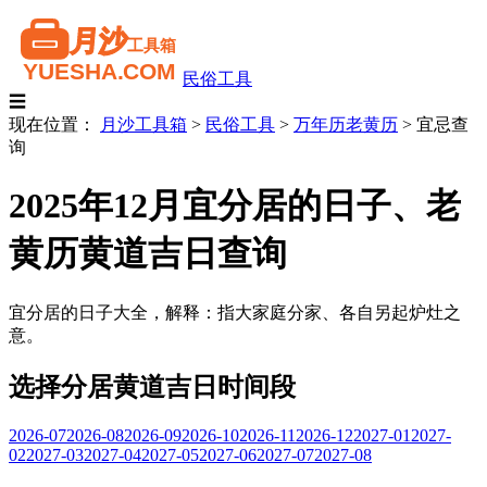
民俗工具
☰
现在位置：
月沙工具箱
>
民俗工具
>
万年历老黄历
>
宜忌查
询
2025年12月宜分居的日子、老
黄历黄道吉日查询
宜分居的日子大全，解释：指大家庭分家、各自另起炉灶之
意。
选择分居黄道吉日时间段
2026-07
2026-08
2026-09
2026-10
2026-11
2026-12
2027-01
2027-
02
2027-03
2027-04
2027-05
2027-06
2027-07
2027-08