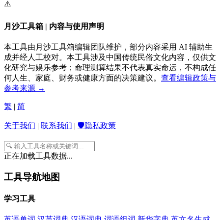
⚠️
月沙工具箱 | 内容与使用声明
本工具由月沙工具箱编辑团队维护，部分内容采用 AI 辅助生
成并经人工校对。本工具涉及中国传统民俗文化内容，仅供文
化研究与娱乐参考；命理测算结果不代表真实命运，不构成任
何人生、家庭、财务或健康方面的决策建议。
查看编辑政策与
参考来源 →
繁
|
简
关于我们
|
联系我们
|
🛡️隐私政策
正在加载工具数据...
工具导航地图
学习工具
英语单词
汉英词典
汉语词典
词语组词
新华字典
英文名生成