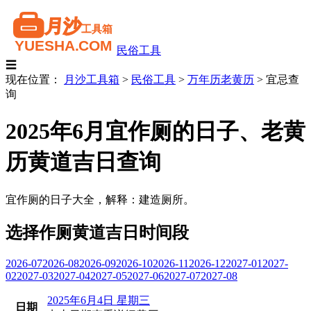
民俗工具
☰
现在位置：
月沙工具箱
>
民俗工具
>
万年历老黄历
>
宜忌查
询
2025年6月宜作厕的日子、老黄
历黄道吉日查询
宜作厕的日子大全，解释：建造厕所。
选择作厕黄道吉日时间段
2026-07
2026-08
2026-09
2026-10
2026-11
2026-12
2027-01
2027-
02
2027-03
2027-04
2027-05
2027-06
2027-07
2027-08
2025年6月4日 星期三
日期