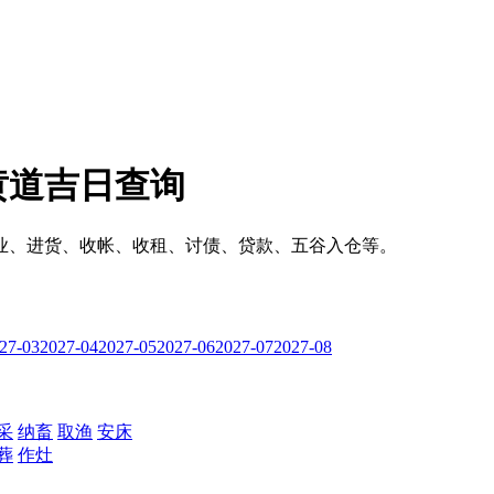
黄道吉日查询
业、进货、收帐、收租、讨债、贷款、五谷入仓等。
27-03
2027-04
2027-05
2027-06
2027-07
2027-08
采
纳畜
取渔
安床
葬
作灶