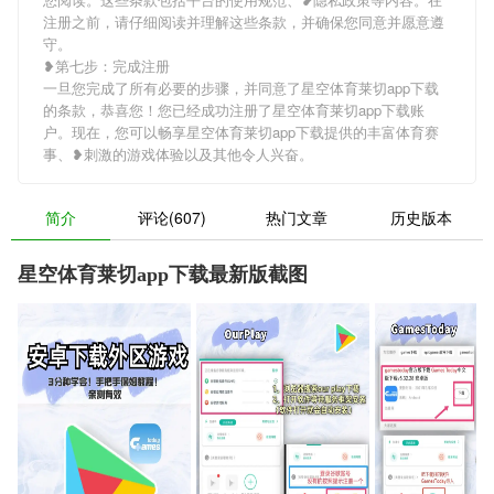
注册之前，请仔细阅读并理解这些条款，并确保您同意并愿意遵
守。
❥第七步：完成注册
一旦您完成了所有必要的步骤，并同意了星空体育莱切app下载
的条款，恭喜您！您已经成功注册了星空体育莱切app下载账
户。现在，您可以畅享星空体育莱切app下载提供的丰富体育赛
事、❥刺激的游戏体验以及其他令人兴奋。
简介
评论(607)
热门文章
历史版本
星空体育莱切app下载最新版截图