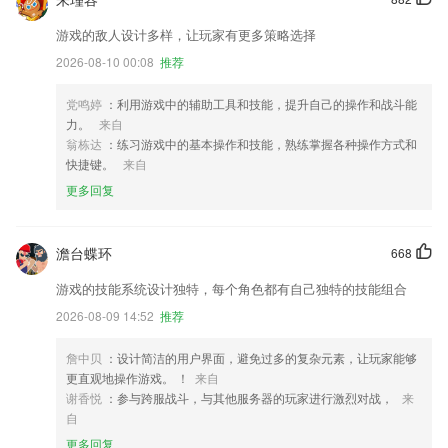
游戏的敌人设计多样，让玩家有更多策略选择
2026-08-10 00:08
推荐
党鸣婷
：利用游戏中的辅助工具和技能，提升自己的操作和战斗能
力。
来自
翁栋达
：练习游戏中的基本操作和技能，熟练掌握各种操作方式和
快捷键。
来自
更多回复
澹台蝶环
668
游戏的技能系统设计独特，每个角色都有自己独特的技能组合
2026-08-09 14:52
推荐
詹中贝
：设计简洁的用户界面，避免过多的复杂元素，让玩家能够
更直观地操作游戏。 ！
来自
谢香悦
：参与跨服战斗，与其他服务器的玩家进行激烈对战，
来
自
更多回复