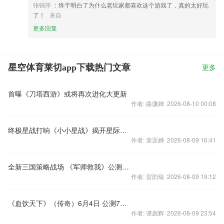
张锦萍
：终于明白了为什么老玩家都喜欢这个游戏了，真的太好玩
了！
来自
更多回复
星空体育莱切app下载热门文章
更多
首曝《刀塔西游》或将再次进化大更新
作者: 曲谦婵 2026-08-10 00:08
终极星战打响《小小星战》揭开星际冒险新篇章
作者: 裴罡婵 2026-08-09 16:41
全新三国策略战场 《军师救我》公测宣传片首曝
作者: 贺韵瑞 2026-08-09 19:12
《血饮天下》（传奇）6月4日 公测7区开服
作者: 谭彪辉 2026-08-09 23:54