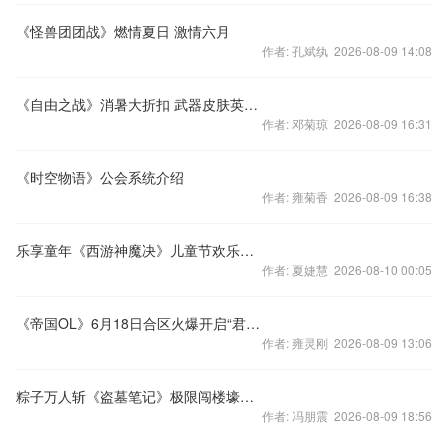
《怪兽团团战》燃情夏日 激情六月
作者: 孔斌纨 2026-08-09 14:08
《自由之战》消暑大折扣 武器皮肤英雄便宜卖啦
作者: 邓菊琼 2026-08-09 16:31
《时空物语》公会系统介绍
作者: 雍菊香 2026-08-09 16:38
乐享童年《西游神魔决》儿童节欢乐无限
作者: 夏婕慧 2026-08-10 00:05
《帝国OL》6月18日合区火爆开启“君临天下”
作者: 雍灵刚 2026-08-09 13:06
粽子万人斩《盗墓笔记》极限闯楼壕夺装备
作者: 冯朋震 2026-08-09 18:56