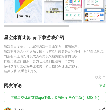
星空体育莱切app下载游戏介绍
游戏自由度高，让玩家在游戏中自由发挥，充满乐趣。
游戏非常适合休闲娱乐，因为没有胜利或者是白的条件，只能自己总结。
向所有人证明您可以成为有史以来最热情好客的老板！
操控角色进行跳跃，努力让其顺利抵达每一个方块
多种多样可爱萌宠共渡难关，萌出血的弹珠谜宫之行。
精美皮肤 双重色彩定义
收起
网友评论
更多
下载星空体育莱切app下载，参与网友评论互动 ( 1850 条 )
朱瑾容
882