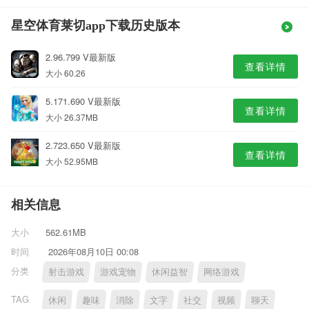
星空体育莱切app下载历史版本
2.96.799 V最新版
查看详情
大小 60.26
5.171.690 V最新版
查看详情
大小 26.37MB
2.723.650 V最新版
查看详情
大小 52.95MB
相关信息
大小
562.61MB
时间
2026年08月10日 00:08
分类
射击游戏
游戏宠物
休闲益智
网络游戏
TAG
休闲
趣味
消除
文字
社交
视频
聊天