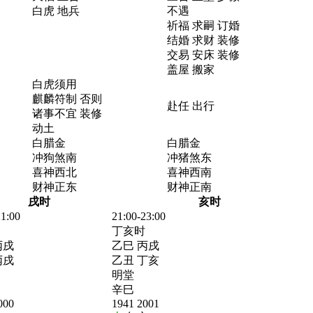
白虎 地兵
不遇
祈福 求嗣 订婚
结婚 求财 装修
交易 安床 装修
盖屋 搬家
白虎须用
麒麟符制 否则
赴任 出行
诸事不宜 装修
动土
白腊金
白腊金
冲狗煞南
冲猪煞东
喜神西北
喜神西南
财神正东
财神正南
戌时
亥时
21:00
21:00-23:00
丁亥时
丙戌
乙巳 丙戌
丙戌
乙丑 丁亥
明堂
辛巳
000
1941 2001