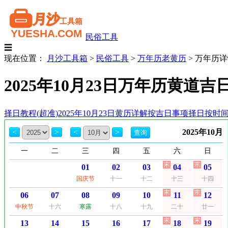
民俗工具
☰
现在位置：
月沙工具箱
>
民俗工具
>
万年历老黄历
>
万年历详
2025年10月23日万年历黄道
择日教程(超准)
2025年10月23日黄历详解
按吉日事项择日
按时
<
>
<
>
2025年10月
一
二
三
四
五
六
日
01
02
03
04
05
国庆节
十一
十二
十三
十四
06
07
08
09
10
11
12
中秋节
十六
寒露
十八
十九
二十
廿一
13
14
15
16
17
18
19