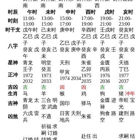
南
南
南
南
西
时辰
午时
未时
申时
酉时
戌时
亥时
11:00-
13:00-
15:00-
17:00-
19:00-
21:00-
时刻
13:00
15:00
17:00
19:00
21:00
23:00
时干支
戊午时
己未时
庚申时
辛酉时
壬戌时
癸亥时
乙巳 戊
乙巳 戊
乙巳 戊
乙巳 戊
乙巳 戊
子
子
乙巳 戊子
子
子
子
八字
癸亥 戊
癸亥 己
癸亥 庚申
癸亥 辛
癸亥 壬
癸亥 癸
午
未
酉
戌
亥
星神
青龙
明堂
天刑
朱雀
金匮
天德
壬子
癸丑
乙卯
丙辰
丁巳
甲寅
正冲
1972
1973
1975
1976
1977
1974 2034
2032
2033
2035
2036
2037
吉凶
吉
吉
凶
凶
吉
吉
生肖
马
羊
猴
鸡
狗
猪
冲年
青龙 太
三合 明
金匮 进
帝旺 宝
吉神
国印
驿马
阴
堂 武曲
禄
光
六戊 雷
日害 天刑
狗食 路
建刑 路
凶煞
不遇
朱雀
兵
地兵
空
空
祈福 求
嗣 订婚
赴任 出
求嗣 结
订婚 结
结婚 求