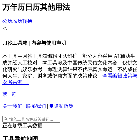
万年历日历其他用法
公历农历转换
⚠️
月沙工具箱 | 内容与使用声明
本工具由月沙工具箱编辑团队维护，部分内容采用 AI 辅助生
成并经人工校对。本工具涉及中国传统民俗文化内容，仅供文
化研究与娱乐参考；命理测算结果不代表真实命运，不构成任
何人生、家庭、财务或健康方面的决策建议。
查看编辑政策与
参考来源 →
繁
|
简
关于我们
|
联系我们
|
🛡️隐私政策
正在加载工具数据...
工具导航地图