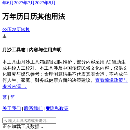
年6月
2027年7月
2027年8月
万年历日历其他用法
公历农历转换
⚠️
月沙工具箱 | 内容与使用声明
本工具由月沙工具箱编辑团队维护，部分内容采用 AI 辅助生
成并经人工校对。本工具涉及中国传统民俗文化内容，仅供文
化研究与娱乐参考；命理测算结果不代表真实命运，不构成任
何人生、家庭、财务或健康方面的决策建议。
查看编辑政策与
参考来源 →
繁
|
简
关于我们
|
联系我们
|
🛡️隐私政策
正在加载工具数据...