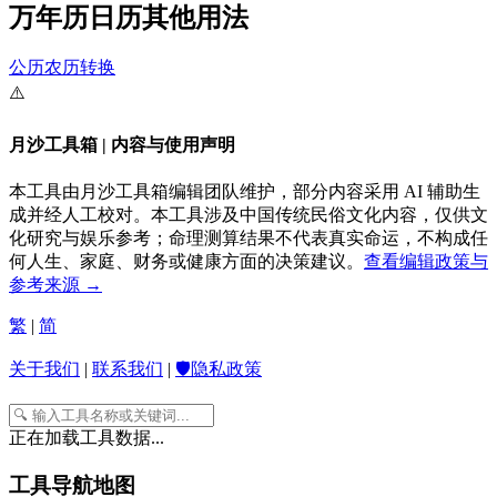
万年历日历其他用法
公历农历转换
⚠️
月沙工具箱 | 内容与使用声明
本工具由月沙工具箱编辑团队维护，部分内容采用 AI 辅助生
成并经人工校对。本工具涉及中国传统民俗文化内容，仅供文
化研究与娱乐参考；命理测算结果不代表真实命运，不构成任
何人生、家庭、财务或健康方面的决策建议。
查看编辑政策与
参考来源 →
繁
|
简
关于我们
|
联系我们
|
🛡️隐私政策
正在加载工具数据...
工具导航地图