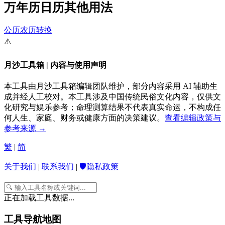
万年历日历其他用法
公历农历转换
⚠️
月沙工具箱 | 内容与使用声明
本工具由月沙工具箱编辑团队维护，部分内容采用 AI 辅助生
成并经人工校对。本工具涉及中国传统民俗文化内容，仅供文
化研究与娱乐参考；命理测算结果不代表真实命运，不构成任
何人生、家庭、财务或健康方面的决策建议。
查看编辑政策与
参考来源 →
繁
|
简
关于我们
|
联系我们
|
🛡️隐私政策
正在加载工具数据...
工具导航地图