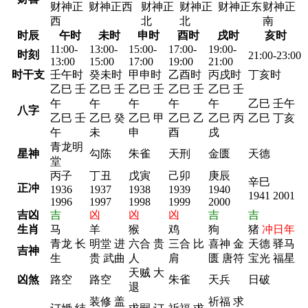
财神正
财神正西
财神正
财神正
财神正东
财神正
西
北
北
南
时辰
午时
未时
申时
酉时
戌时
亥时
11:00-
13:00-
15:00-
17:00-
19:00-
时刻
21:00-23:00
13:00
15:00
17:00
19:00
21:00
时干支
壬午时
癸未时
甲申时
乙酉时
丙戌时
丁亥时
乙巳 壬
乙巳 壬
乙巳 壬
乙巳 壬
乙巳 壬
午
午
午
午
午
乙巳 壬午
八字
乙巳 壬
乙巳 癸
乙巳 甲
乙巳 乙
乙巳 丙
乙巳 丁亥
午
未
申
酉
戌
青龙明
星神
勾陈
朱雀
天刑
金匮
天德
堂
丙子
丁丑
戊寅
己卯
庚辰
辛巳
正冲
1936
1937
1938
1939
1940
1941 2001
1996
1997
1998
1999
2000
吉凶
吉
凶
凶
凶
吉
吉
生肖
马
羊
猴
鸡
狗
猪
冲日年
青龙 长
明堂 进
六合 贵
三合 比
喜神 金
天德 驿马
吉神
生
贵 武曲
人
肩
匮 唐符
宝光 福星
天贼 大
凶煞
路空
路空
朱雀
天兵
日破
退
装修 盖
祈福 求