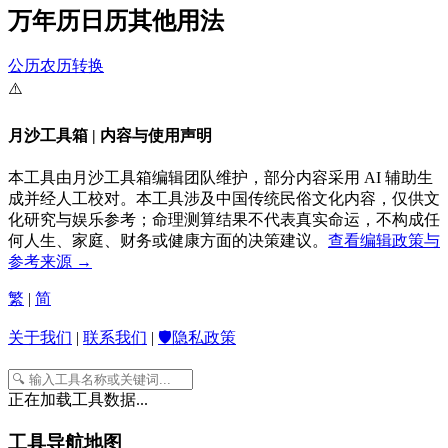
万年历日历其他用法
公历农历转换
⚠️
月沙工具箱 | 内容与使用声明
本工具由月沙工具箱编辑团队维护，部分内容采用 AI 辅助生
成并经人工校对。本工具涉及中国传统民俗文化内容，仅供文
化研究与娱乐参考；命理测算结果不代表真实命运，不构成任
何人生、家庭、财务或健康方面的决策建议。
查看编辑政策与
参考来源 →
繁
|
简
关于我们
|
联系我们
|
🛡️隐私政策
正在加载工具数据...
工具导航地图