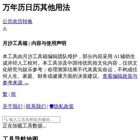
万年历日历其他用法
公历农历转换
⚠️
月沙工具箱 | 内容与使用声明
本工具由月沙工具箱编辑团队维护，部分内容采用 AI 辅助生
成并经人工校对。本工具涉及中国传统民俗文化内容，仅供文
化研究与娱乐参考；命理测算结果不代表真实命运，不构成任
何人生、家庭、财务或健康方面的决策建议。
查看编辑政策与
参考来源 →
繁
|
简
关于我们
|
联系我们
|
🛡️隐私政策
正在加载工具数据...
工具导航地图