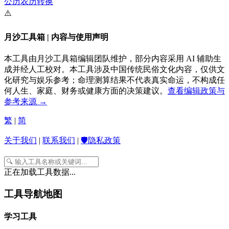
公历农历转换
⚠️
月沙工具箱 | 内容与使用声明
本工具由月沙工具箱编辑团队维护，部分内容采用 AI 辅助生
成并经人工校对。本工具涉及中国传统民俗文化内容，仅供文
化研究与娱乐参考；命理测算结果不代表真实命运，不构成任
何人生、家庭、财务或健康方面的决策建议。
查看编辑政策与
参考来源 →
繁
|
简
关于我们
|
联系我们
|
🛡️隐私政策
正在加载工具数据...
工具导航地图
学习工具