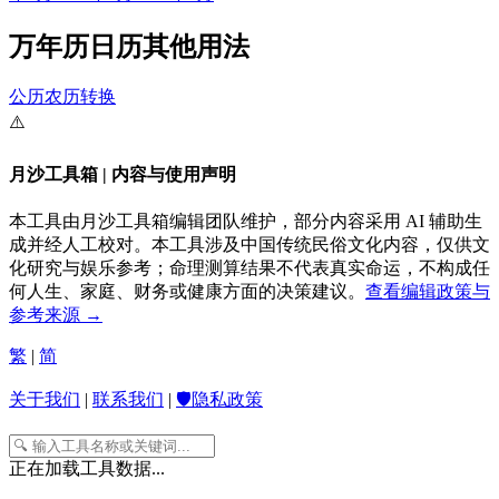
万年历日历其他用法
公历农历转换
⚠️
月沙工具箱 | 内容与使用声明
本工具由月沙工具箱编辑团队维护，部分内容采用 AI 辅助生
成并经人工校对。本工具涉及中国传统民俗文化内容，仅供文
化研究与娱乐参考；命理测算结果不代表真实命运，不构成任
何人生、家庭、财务或健康方面的决策建议。
查看编辑政策与
参考来源 →
繁
|
简
关于我们
|
联系我们
|
🛡️隐私政策
正在加载工具数据...