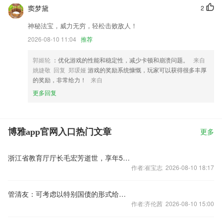
窦梦黛
2
神秘法宝，威力无穷，轻松击败敌人！
2026-08-10 11:04
推荐
郭姬轮
：优化游戏的性能和稳定性，减少卡顿和崩溃问题。
来自
姚婕敬 回复 郑瑗娅
游戏的奖励系统慷慨，玩家可以获得很多丰厚
的奖励，非常给力！
来自
更多回复
博雅app官网入口热门文章
更多
浙江省教育厅厅长毛宏芳逝世，享年58岁
作者:崔宝志 2026-08-10 18:17
管清友：可考虑以特别国债的形式给老百姓发现金补贴
作者:齐伦茜 2026-08-10 15:00