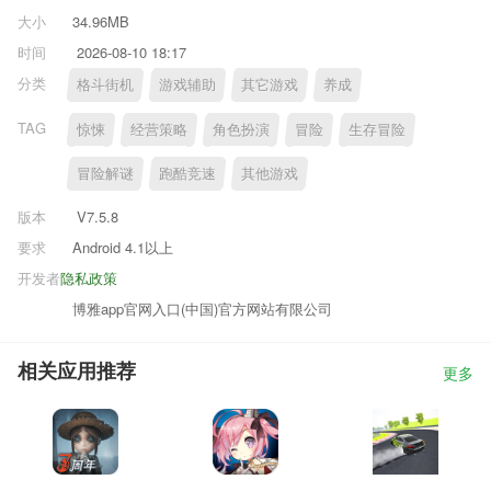
大小
34.96MB
时间
2026-08-10 18:17
分类
格斗街机
游戏辅助
其它游戏
养成
TAG
惊悚
经营策略
角色扮演
冒险
生存冒险
冒险解谜
跑酷竞速
其他游戏
版本
V7.5.8
要求
Android 4.1以上
开发者
隐私政策
博雅app官网入口(中国)官方网站有限公司
相关应用推荐
更多