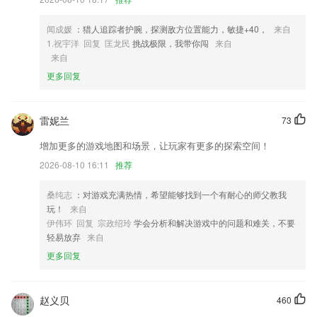
机。
5,365体育官网入口是一款三国策略游戏，通过不断的招兵买马，快速获
闻成媛
：猎人追踪者护腕，探测敌方位置能力，敏捷+40，
来自
得更多的城池，打造史上最好玩的三国传奇，一键开启战斗模式，想玩的
1.祝宇洋 回复 匡龙民
挑战极限，我带你闯
来自
朋友们欢迎来下载体验！
来自
6,电视直播，爆料等等内容板块，可以帮助更好的引导及服务柯坪县；
更多回复
博雅app官网入口软件优势
1.无论是语文数学，还是地理化学，我们都可以获得丰富优质的学习服
雷妮兰
73
务，享受到更加独特的内容优化。
增加更多的游戏地图和场景，让玩家有更多的探索空间！
2.拼音拼读，跟着念，掌握汉字标准发音。听音选字练习，强化读音记
2026-08-10 16:11
推荐
忆。
3.学习，学习已报名课程，有课程学习、笔记管理、课后测验、课程评
桑纯志
：对游戏充满热情，希望能够找到一个有耐心的师父教我
价；
玩！
来自
伊伟环 回复 宗政绍玲
学会分析和解决游戏中的问题和难关，不要
4.惜墨学古诗app拥有智能评测系统，随时可以分享学习动态，让更多人
轻易放弃
来自
了解该古诗。
更多回复
5.·了解的各类考试知识更加的全面，2265针对不同的服务更快的在线查
看
6.成绩查询，软件支持考试成绩查询，随时随地，想查就查；
赵义贝
460
博雅app官网入口更新了什么?