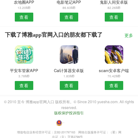
农地圈APP
电影笔记APP
鬼影人间安卓版
13.20MB
86.63MB
82.26MB
查看
查看
查看
下载了博雅app官网入口的朋友都下载了
更多
平安车管家APP
Cal计算器安卓版
scam安卓客户端
3.78MB
1.83MB
70.42MB
查看
查看
查看
© 2010 至今 博雅app官网入口 版权所有。© Since 2010 yuesha.com. All rights
reserved.
版权保护投诉指引
・
增值电信业务经营许可证：京B2-201797163
网络出版服务许可证：（署）网
出证（京）字第2799号